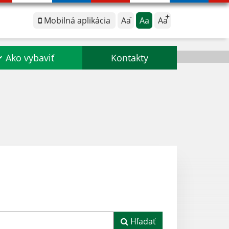
Mobilná aplikácia
Aa
Aa
Aa
Ako vybaviť
Kontakty
Hľadať