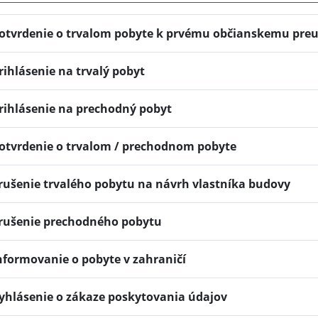
otvrdenie o trvalom pobyte k prvému občianskemu pre
rihlásenie na trvalý pobyt
rihlásenie na prechodný pobyt
otvrdenie o trvalom / prechodnom pobyte
rušenie trvalého pobytu na návrh vlastníka budovy
rušenie prechodného pobytu
nformovanie o pobyte v zahraničí
yhlásenie o zákaze poskytovania údajov