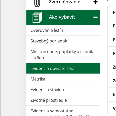
Zverejňovanie
P
Ako vybaviť
P
Overovanie listín
P
Stavebný poriadok
Miestne dane, poplatky a cenník
P
služieb
Z
Evidencia obyvateľstva
Matrika
Z
Evidencia stavieb
I
Životné prostredie
V
Evidencia samostatne