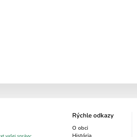
Rýchle odkazy
O obci
Text vašej správy...
História
xt vašej správy: