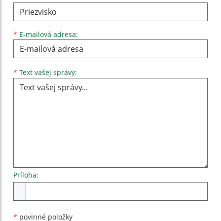
*
E-mailová adresa:
Text vašej správy...
*
Text vašej správy:
Príloha:
Príloha
*
povinné položky