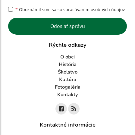
*
Oboznámil som sa so
spracúvaním osobných údajov
Google reCaptcha Response
Odoslať správu
Rýchle odkazy
O obci
História
Školstvo
Kultúra
Fotogaléria
Kontakty
Kontaktné informácie