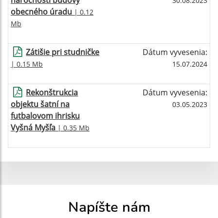
náročnosti budovy
30.08.2023
obecného úradu
| 0.12
Mb
Zátišie pri studničke
Dátum vyvesenia:
| 0.15 Mb
15.07.2024
Rekonštrukcia
Dátum vyvesenia:
objektu šatní na
03.05.2023
futbalovom ihrisku
Vyšná Myšľa
| 0.35 Mb
Napíšte nám