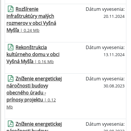
Rozšírenie
Dátum vyvesenia:
infraštruktúry malých
20.11.2024
rozmerov v obci Vyšná
Myšľa
| 0.24 Mb
Rekonštrukcia
Dátum vyvesenia:
kultúrneho domu v obci
13.11.2024
Vyšná Myšľa
| 0.16 Mb
Zníženie energetickej
Dátum vyvesenia:
náročnosti budovy
30.08.2023
obecného úradu -
prínosy projektu
| 0.12
Mb
Zníženie energetickej
Dátum vyvesenia: