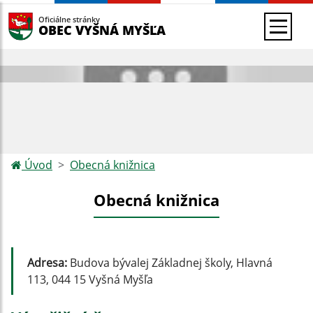
Oficiálne stránky
OBEC VYŠNÁ MYŠĽA
Úvod
Obecná knižnica
Obecná knižnica
Adresa:
Budova bývalej Základnej školy, Hlavná
113, 044 15 Vyšná Myšľa