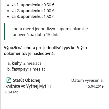
za 1. upomienku:
0,50 €
za 2. upomienku:
1,00 €
za 3. upomienku:
1,50 €
Lehota medzi jednotlivými upomienkami je
stanovená na dobu 15 dní.
Výpožičná lehota pre jednotlivé typy knižných
dokumentov je nasledovná:
knihy:
2 mesiace
časopisy:
1 mesiac
Štatút Obecnej
Dátum vyvesenia:
knižnice vo Vyšnej Myšli
|
15.04.2019
0.24 Mb