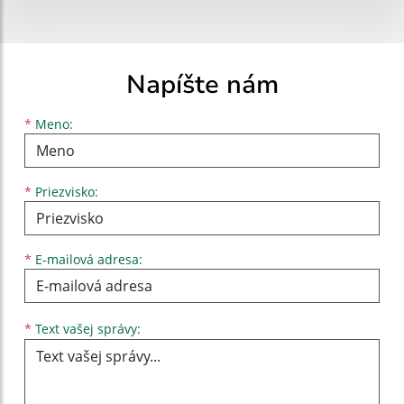
Napíšte nám
Meno
Priezvisko
E-mailová adresa
*
Meno:
*
Priezvisko:
*
E-mailová adresa:
Text vašej správy...
*
Text vašej správy: