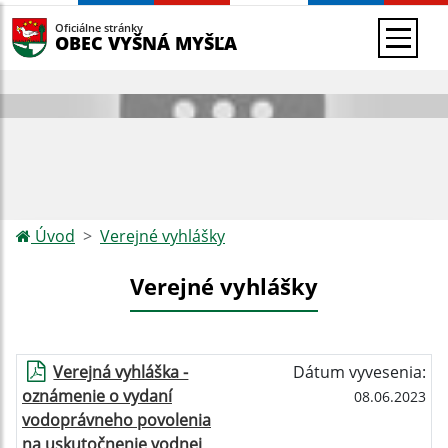
Oficiálne stránky
OBEC VYŠNÁ MYŠĽA
Úvod
Verejné vyhlášky
Verejné vyhlášky
Verejná vyhláška -
Dátum vyvesenia:
oznámenie o vydaní
08.06.2023
vodoprávneho povolenia
na uskutočnenie vodnej