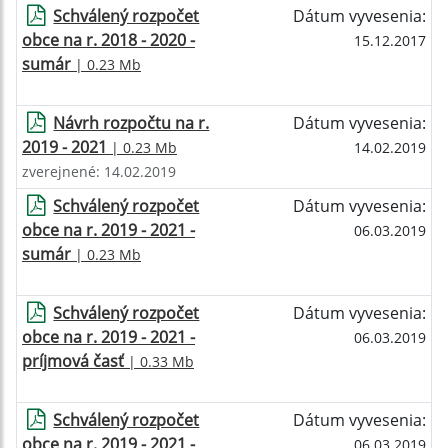
Schválený rozpočet
Dátum vyvesenia:
obce na r. 2018 - 2020 -
15.12.2017
sumár
| 0.23 Mb
Návrh rozpočtu na r.
Dátum vyvesenia:
2019 - 2021
| 0.23 Mb
14.02.2019
zverejnené: 14.02.2019
Schválený rozpočet
Dátum vyvesenia:
obce na r. 2019 - 2021 -
06.03.2019
sumár
| 0.23 Mb
Schválený rozpočet
Dátum vyvesenia:
obce na r. 2019 - 2021 -
06.03.2019
príjmová časť
| 0.33 Mb
Schválený rozpočet
Dátum vyvesenia:
obce na r. 2019 - 2021 -
06.03.2019