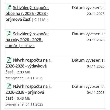
Schválený rozpočet
Dátum vyvesenia:
obce na r. 2026 - 2028 -
20.11.2025
príjmová časť
| 0.44 Mb
Schválený rozpočet
Dátum vyvesenia:
na roky 2026 - 2028 -
20.11.2025
sumár
| 0.26 Mb
Návrh rozpočtu na r.
Dátum vyvesenia:
2026-2028 - výdavková
04.11.2025
časť
| 2.03 Mb
zverejnené: 04.11.2025
Návrh rozpočtu na r.
Dátum vyvesenia:
2026-2028 - príjmová
04.11.2025
časť
| 0.43 Mb
zverejnené: 04.11.2025