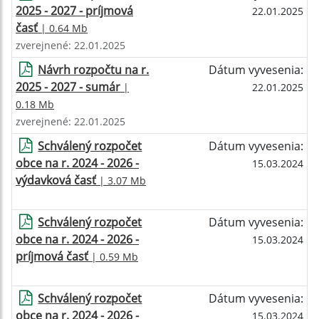
2025 - 2027 - príjmová
22.01.2025
časť
| 0.64 Mb
zverejnené: 22.01.2025
Návrh rozpočtu na r.
Dátum vyvesenia:
2025 - 2027 - sumár
|
22.01.2025
0.18 Mb
zverejnené: 22.01.2025
Schválený rozpočet
Dátum vyvesenia:
obce na r. 2024 - 2026 -
15.03.2024
výdavková časť
| 3.07 Mb
Schválený rozpočet
Dátum vyvesenia:
obce na r. 2024 - 2026 -
15.03.2024
príjmová časť
| 0.59 Mb
Schválený rozpočet
Dátum vyvesenia:
obce na r. 2024 - 2026 -
15.03.2024