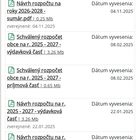
Návrh rozpočtu na
Dátum vyvesenia:
roky 2026-2028 -
04.11.2025
sumár.pdf
| 0.25 Mb
zverejnené: 04.11.2025
Schválený rozpočet
Dátum vyvesenia:
obce na r. 2025 - 2027 -
08.02.2025
výdavková časť
| 3.26 Mb
Schválený rozpočet
Dátum vyvesenia:
obce na r. 2025 - 2027 -
08.02.2025
príjmová časť
| 0.65 Mb
Návrh rozpočtu na r.
Dátum vyvesenia:
2025 - 2027 - výdavková
22.01.2025
časť
| 3.26 Mb
zverejnené: 22.01.2025
Návrh rozpočtu na r.
Dátum vyvesenia: