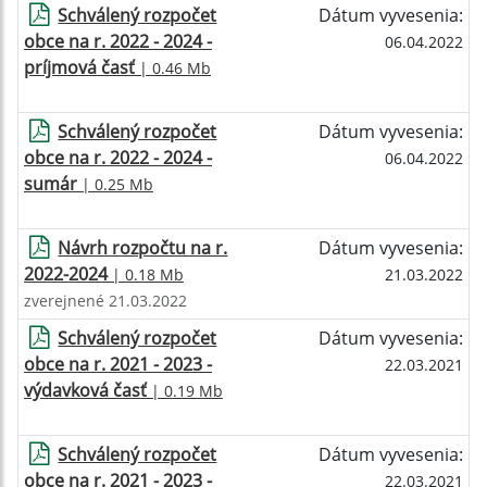
Schválený rozpočet
Dátum vyvesenia:
obce na r. 2022 - 2024 -
06.04.2022
príjmová časť
| 0.46 Mb
Schválený rozpočet
Dátum vyvesenia:
obce na r. 2022 - 2024 -
06.04.2022
sumár
| 0.25 Mb
Návrh rozpočtu na r.
Dátum vyvesenia:
2022-2024
| 0.18 Mb
21.03.2022
zverejnené 21.03.2022
Schválený rozpočet
Dátum vyvesenia:
obce na r. 2021 - 2023 -
22.03.2021
výdavková časť
| 0.19 Mb
Schválený rozpočet
Dátum vyvesenia:
obce na r. 2021 - 2023 -
22.03.2021