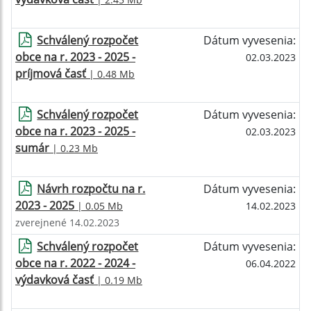
Schválený rozpočet
Dátum vyvesenia:
obce na r. 2023 - 2025 -
02.03.2023
príjmová časť
| 0.48 Mb
Schválený rozpočet
Dátum vyvesenia:
obce na r. 2023 - 2025 -
02.03.2023
sumár
| 0.23 Mb
Návrh rozpočtu na r.
Dátum vyvesenia:
2023 - 2025
| 0.05 Mb
14.02.2023
zverejnené 14.02.2023
Schválený rozpočet
Dátum vyvesenia:
obce na r. 2022 - 2024 -
06.04.2022
výdavková časť
| 0.19 Mb