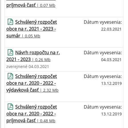
príjmová časť
| 0.07 Mb
Schválený rozpočet
Dátum vyvesenia:
obce na r. 2021 - 2023 -
22.03.2021
sumár
| 0.05 Mb
Návrh rozpočtu na r.
Dátum vyvesenia:
2021 - 2023
| 0.26 Mb
04.03.2021
zverejnené 04.03.2021
Schválený rozpočet
Dátum vyvesenia:
obce na r. 2020 - 2022 -
13.12.2019
výdavková časť
| 2.32 Mb
Schválený rozpočet
Dátum vyvesenia:
obce na r. 2020 - 2022 -
13.12.2019
príjmová časť
| 0.48 Mb