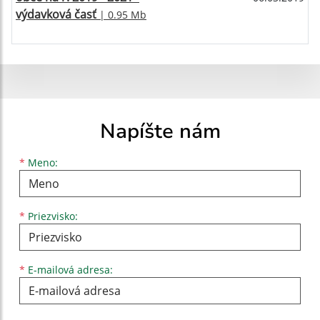
výdavková časť
| 0.95 Mb
Napíšte nám
Meno
Priezvisko
E-mailová adresa
*
Meno:
*
Priezvisko:
*
E-mailová adresa: