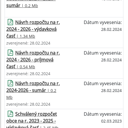
sumár
| 0.2 Mb
Návrh rozpočtu na r.
Dátum vyvesenia:
2024 - 2026 - výdavková
28.02.2024
časť
| 1.34 Mb
zverejnené: 28.02.2024
Návrh rozpočtu na r.
Dátum vyvesenia:
2024 - 2026 - príjmová
28.02.2024
časť
| 0.54 Mb
zverejnené: 28.02.2024
Návrh rozpočtu na r.
Dátum vyvesenia:
2024-2026 - sumár
| 0.2
28.02.2024
Mb
zverejnené: 28.02.2024
Schválený rozpočet
Dátum vyvesenia:
obce na r. 2023 - 2025 -
02.03.2023
výdavková časť
| 2.45 Mb