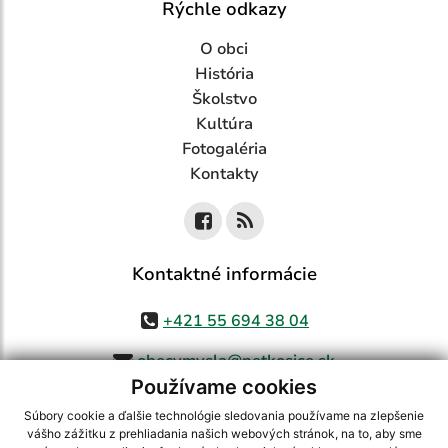
Rýchle odkazy
O obci
História
Školstvo
Kultúra
Fotogaléria
Kontakty
Kontaktné informácie
+421 55 694 38 04
obecvmysla@netkosice.sk
Používame cookies
Súbory cookie a ďalšie technológie sledovania používame na zlepšenie
vášho zážitku z prehliadania našich webových stránok, na to, aby sme