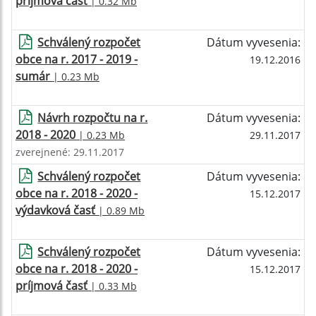
príjmová časť
| 0.32 Mb
Schválený rozpočet
Dátum vyvesenia:
obce na r. 2017 - 2019 -
19.12.2016
sumár
| 0.23 Mb
Návrh rozpočtu na r.
Dátum vyvesenia:
2018 - 2020
| 0.23 Mb
29.11.2017
zverejnené: 29.11.2017
Schválený rozpočet
Dátum vyvesenia:
obce na r. 2018 - 2020 -
15.12.2017
výdavková časť
| 0.89 Mb
Schválený rozpočet
Dátum vyvesenia:
obce na r. 2018 - 2020 -
15.12.2017
príjmová časť
| 0.33 Mb