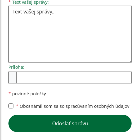
Text vašej správy...
*
Text vašej správy:
Príloha:
Príloha
*
povinné položky
*
Oboznámil som sa so
spracúvaním osobných údajov
Google reCaptcha Response
Odoslať správu