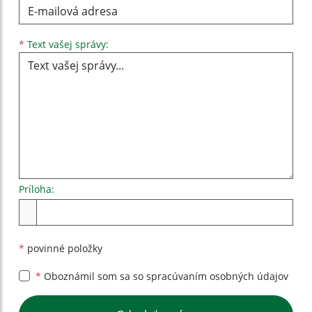
Text vašej správy...
*
Text vašej správy:
Príloha:
Príloha
*
povinné položky
*
Oboznámil som sa so
spracúvaním osobných údajov
Google reCaptcha Response