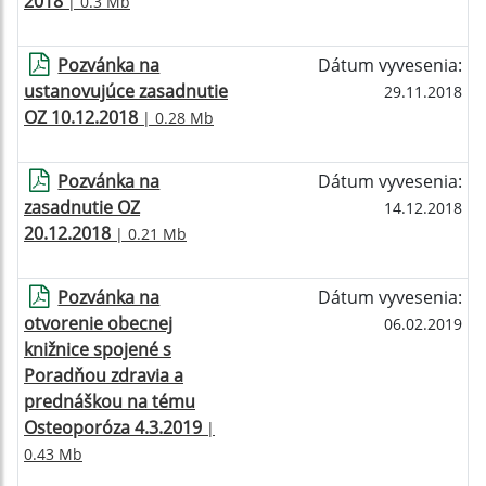
2018
| 0.3 Mb
Pozvánka na
Dátum vyvesenia:
ustanovujúce zasadnutie
29.11.2018
OZ 10.12.2018
| 0.28 Mb
Pozvánka na
Dátum vyvesenia:
zasadnutie OZ
14.12.2018
20.12.2018
| 0.21 Mb
Pozvánka na
Dátum vyvesenia:
otvorenie obecnej
06.02.2019
knižnice spojené s
Poradňou zdravia a
prednáškou na tému
Osteoporóza 4.3.2019
|
0.43 Mb