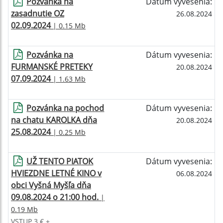
Pozvánka na
Dátum vyvesenia:
zasadnutie OZ
26.08.2024
02.09.2024
| 0.15 Mb
Pozvánka na
Dátum vyvesenia:
FURMANSKÉ PRETEKY
20.08.2024
07.09.2024
| 1.63 Mb
Pozvánka na pochod
Dátum vyvesenia:
na chatu KAROLKA dňa
20.08.2024
25.08.2024
| 0.25 Mb
UŽ TENTO PIATOK
Dátum vyvesenia:
HVIEZDNE LETNÉ KINO v
06.08.2024
obci Vyšná Myšľa dňa
09.08.2024 o 21:00 hod.
|
0.19 Mb
VSTUP 3 € +