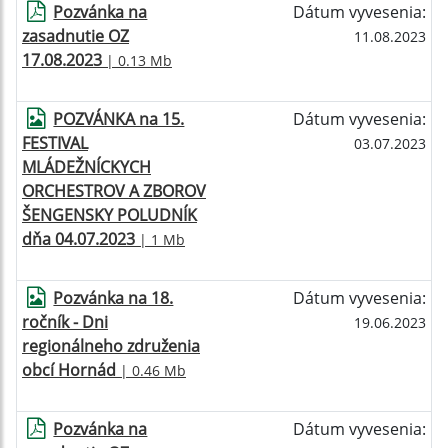
Pozvánka na
Dátum vyvesenia:
zasadnutie OZ
11.08.2023
17.08.2023
| 0.13 Mb
POZVÁNKA na 15.
Dátum vyvesenia:
FESTIVAL
03.07.2023
MLÁDEŽNÍCKYCH
ORCHESTROV A ZBOROV
ŠENGENSKY POLUDNÍK
dňa 04.07.2023
| 1 Mb
Pozvánka na 18.
Dátum vyvesenia:
ročník - Dni
19.06.2023
regionálneho združenia
obcí Hornád
| 0.46 Mb
Pozvánka na
Dátum vyvesenia: