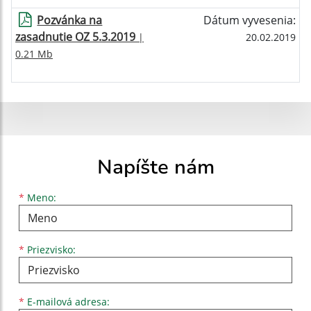
Pozvánka na
Dátum vyvesenia:
zasadnutie OZ 5.3.2019
|
20.02.2019
0.21 Mb
Napíšte nám
Meno
Priezvisko
E-mailová adresa
*
Meno:
*
Priezvisko:
*
E-mailová adresa: