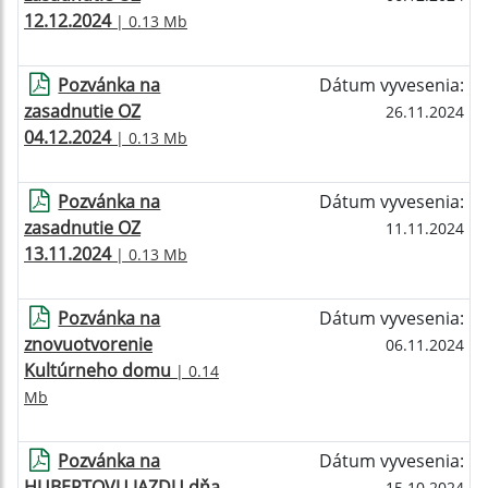
12.12.2024
| 0.13 Mb
Pozvánka na
Dátum vyvesenia:
zasadnutie OZ
26.11.2024
04.12.2024
| 0.13 Mb
Pozvánka na
Dátum vyvesenia:
zasadnutie OZ
11.11.2024
13.11.2024
| 0.13 Mb
Pozvánka na
Dátum vyvesenia:
znovuotvorenie
06.11.2024
Kultúrneho domu
| 0.14
Mb
Pozvánka na
Dátum vyvesenia:
HUBERTOVU JAZDU dňa
15.10.2024