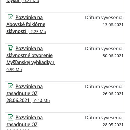
Myšľa
| 0.27 Mb
Pozvánka na
Dátum vyvesenia:
Abovské folklórne
13.08.2021
slávnosti
| 2.25 Mb
Pozvánka na
Dátum vyvesenia:
slávnostné otvorenie
30.06.2021
Myšľanskej vyhliadky
|
0.59 Mb
Pozvánka na
Dátum vyvesenia:
zasadnutie OZ
26.06.2021
28.06.2021
| 0.14 Mb
Pozvánka na
Dátum vyvesenia:
zasadnutie OZ
28.05.2021