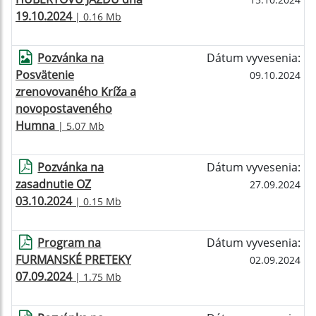
19.10.2024
| 0.16 Mb
Pozvánka na
Dátum vyvesenia:
Posvätenie
09.10.2024
zrenovovaného Kríža a
novopostaveného
Humna
| 5.07 Mb
Pozvánka na
Dátum vyvesenia:
zasadnutie OZ
27.09.2024
03.10.2024
| 0.15 Mb
Program na
Dátum vyvesenia:
FURMANSKÉ PRETEKY
02.09.2024
07.09.2024
| 1.75 Mb