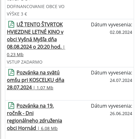
DOFINANCOVANIE OBCE VO
VÝŠKE 3 €
UŽ TENTO ŠTVRTOK
Dátum vyvesenia:
HVIEZDNE LETNÉ KINO v
02.08.2024
obci Vyšná Myšľa dňa
08.08.2024 o 20:20 hod.
|
0.23 Mb
VSTUP ZADARMO
Pozvánka na svätú
Dátum vyvesenia:
omšu pri KOSCELKU dňa
24.07.2024
28.07.2024
| 1.07 Mb
Pozvánka na 19.
Dátum vyvesenia:
ročník - Dni
26.06.2024
regionálneho združenia
obci Hornád
| 6.08 Mb