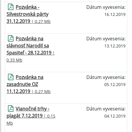
Pozvánka -
Dátum vyvesenia:
Silvestrovská párty
16.12.2019
31.12.2019
| 0.27 Mb
Pozvánka na
Dátum vyvesenia:
slávnosť Narodil sa
13.12.2019
Spasiteľ - 28.12.2019
|
0.33 Mb
Pozvánka na
Dátum vyvesenia:
zasadnutie OZ
05.12.2019
11.12.2019
| 0.27 Mb
Vianočné trhy -
Dátum vyvesenia:
plagát 7.12.2019
| 0.15
04.12.2019
Mb