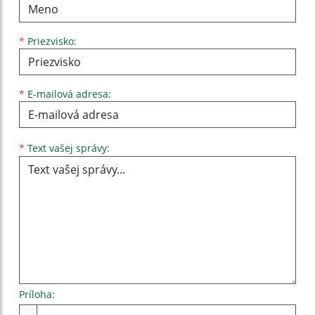
*
Priezvisko:
*
E-mailová adresa:
Text vašej správy...
*
Text vašej správy:
Príloha:
Príloha