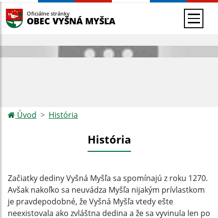
Oficiálne stránky
OBEC VYŠNÁ MYŠĽA
Úvod
História
História
Začiatky dediny Vyšná Myšľa sa spomínajú z roku 1270.
Avšak nakoľko sa neuvádza Myšľa nijakým prívlastkom
je pravdepodobné, že Vyšná Myšľa vtedy ešte
neexistovala ako zvláštna dedina a že sa vyvinula len po