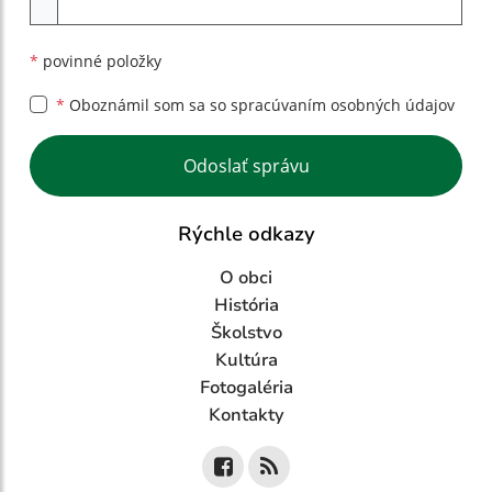
*
povinné položky
*
Oboznámil som sa so
spracúvaním osobných údajov
Google reCaptcha Response
Odoslať správu
Rýchle odkazy
O obci
História
Školstvo
Kultúra
Fotogaléria
Kontakty