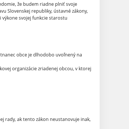
svedomie, že budem riadne plniť svoje
vu Slovenskej republiky, ústavné zákony,
výkone svojej funkcie starostu
estnanec obce je dlhodobo uvoľnený na
ovej organizácie zriadenej obcou, v ktorej
ej rady, ak tento zákon neustanovuje inak,