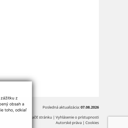
 zážitku z
obený obsah a
Posledná aktualizácia:
07.08.2026
e toho, odkiaľ
Vytlačiť stránku
|
Vyhlásenie o prístupnosti
Autorské práva
|
Cookies