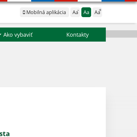
Mobilná aplikácia
Aa
Aa
Aa
Ako vybaviť
Kontakty
sta