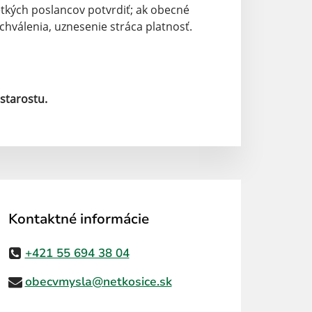
etkých poslancov potvrdiť; ak obecné
chválenia, uznesenie stráca platnosť.
starostu.
Kontaktné informácie
+421 55 694 38 04
obecvmysla@netkosice.sk