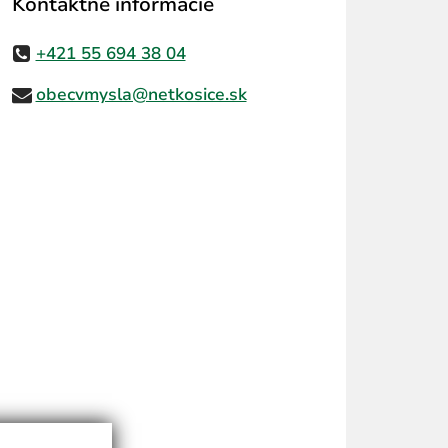
Kontaktné informácie
+421 55 694 38 04
obecvmysla@netkosice.sk