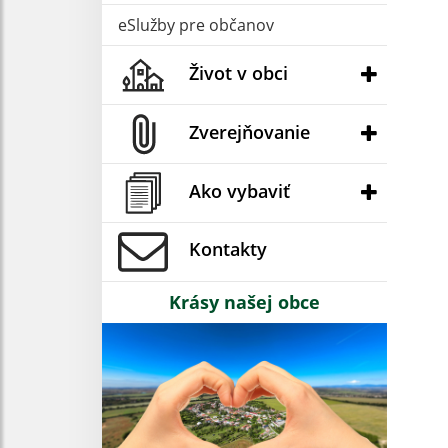
eSlužby pre občanov
Život v obci
Zverejňovanie
Ako vybaviť
Kontakty
Krásy našej obce