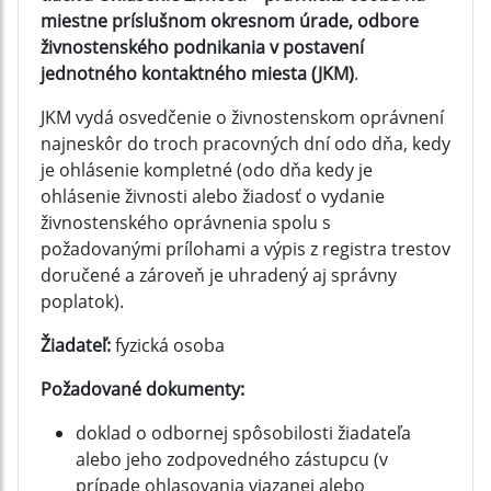
miestne príslušnom okresnom úrade, odbore
živnostenského podnikania v postavení
jednotného kontaktného miesta (JKM)
.
JKM vydá osvedčenie o živnostenskom oprávnení
najneskôr do troch pracovných dní odo dňa, kedy
je ohlásenie kompletné (odo dňa kedy je
ohlásenie živnosti alebo žiadosť o vydanie
živnostenského oprávnenia spolu s
požadovanými prílohami a výpis z registra trestov
doručené a zároveň je uhradený aj správny
poplatok).
Žiadateľ:
fyzická osoba
Požadované dokumenty:
doklad o odbornej spôsobilosti žiadateľa
alebo jeho zodpovedného zástupcu (v
prípade ohlasovania viazanej alebo