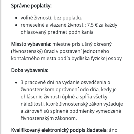
Správne poplatky:
voľné živnosti: bez poplatku
remeselné a viazané živnosti: 7,5 € za každý
ohlasovaný predmet podnikania
Miesto vybavenia
: miestne príslušný okresný
(živnostenský) úrad v postavení jednotného
kontaktného miesta podľa bydliska fyzickej osoby.
Doba vybavenia:
3 pracovné dni na vydanie osvedčenia o
živnostenskom oprávnení odo dňa, kedy je
ohlásenie živnosti úplné a spĺňa všetky
náležitosti, ktoré živnostenský zákon vyžaduje
a zároveň sú splnené podmienky vymedzené
živnostenským zákonom,
Kvalifikovaný elektronický podpis žiadateľa
: áno