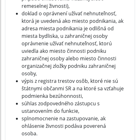
remeselnej živnosti),
doklad o oprávnení užívať nehnuteľnosť,
ktorá je uvedená ako miesto podnikania, ak
adresa miesta podnikania je odlišná od
miesta bydliska, u zahraničnej osoby
oprávnenie užívať nehnuteľnosť, ktorú
uviedla ako miesto činnosti podniku
zahraničnej osoby alebo miesto činnosti
organizačnej zložky podniku zahraničnej
osoby,
výpis z registra trestov osôb, ktoré nie sú
štátnymi občanmi SR a na ktoré sa vzťahuje
podmienka bezúhonnosti,
súhlas zodpovedného zástupcu s
ustanovením do funkcie,
splnomocnenie na zastupovanie, ak
ohlásenie živnosti podáva poverená
osoba.