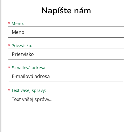
Napíšte nám
Meno
Priezvisko
E-mailová adresa
*
Meno:
*
Priezvisko:
*
E-mailová adresa:
Text vašej správy...
*
Text vašej správy: