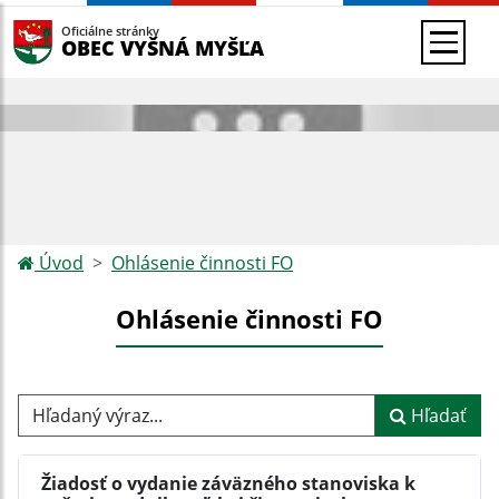
Oficiálne stránky
OBEC VYŠNÁ MYŠĽA
Úvod
Ohlásenie činnosti FO
Ohlásenie činnosti FO
Hľadaný výraz...
Hľadať
Žiadosť o vydanie záväzného stanoviska k