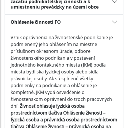
začatiu podnikateľskej činnosti a k
umiestneniu prevádzky na území obce
Ohlásenie činnosti FO
Vznik oprávnenia na živnostenské podnikanie je
podmienený jeho ohlásením na miestne
príslušnom okresnom úrade, odbore
živnostenského podnikania v postavení
jednotného kontaktného miesta (JKM) podľa
miesta bydliska fyzickej osoby alebo sídla
právnickej osoby. Ak sú splnené všetky
podmienky na podnikanie a ohlásenie je
kompletné, JKM vydá osvedčenie o
živnostenskom oprávnení do troch pracovných
dní.
Živnosť ohlasuje fyzická osoba
prostredníctvom tlačiva Ohlásenie živnosti –
fyzická osoba a právnická osoba prostredníctvom
tlačiva Ohlásenie živnosti – právnická osoba na