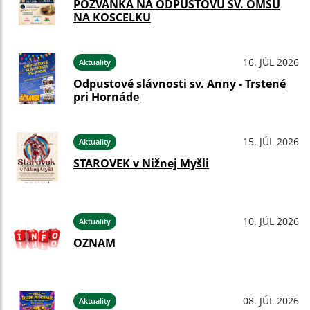
POZVÁNKA NA ODPUSTOVÚ SV. OMŠU
NA KOSCELKU
16. JÚL 2026
Aktuality
Odpustové slávnosti sv. Anny - Trstené
pri Hornáde
15. JÚL 2026
Aktuality
STAROVEK v Nižnej Myšli
10. JÚL 2026
Aktuality
OZNAM
08. JÚL 2026
Aktuality