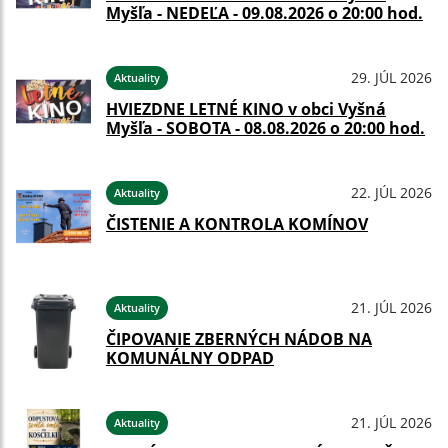
Myšľa - NEDEĽA - 09.08.2026 o 20:00 hod.
29. JÚL 2026
Aktuality
HVIEZDNE LETNÉ KINO v obci Vyšná
Myšľa - SOBOTA - 08.08.2026 o 20:00 hod.
22. JÚL 2026
Aktuality
ČISTENIE A KONTROLA KOMÍNOV
21. JÚL 2026
Aktuality
ČIPOVANIE ZBERNÝCH NÁDOB NA
KOMUNÁLNY ODPAD
21. JÚL 2026
Aktuality