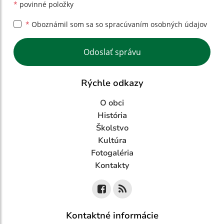
*
povinné položky
*
Oboznámil som sa so
spracúvaním osobných údajov
Google reCaptcha Response
Odoslať správu
Rýchle odkazy
O obci
História
Školstvo
Kultúra
Fotogaléria
Kontakty
Kontaktné informácie