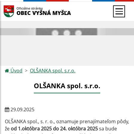
Oficiálne stránky
OBEC VYŠNÁ MYŠĽA
Úvod
OLŠANKA spol. s.r.o.
OLŠANKA spol. s.r.o.
29.09.2025
OLŠANKA spol., s. r. o., oznamuje prenajímateľom pôdy,
že
od 1.októbra 2025 do 24. októbra 2025
sa bude