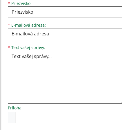
*
Priezvisko:
*
E-mailová adresa:
Text vašej správy...
*
Text vašej správy:
Príloha:
Príloha