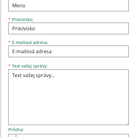
*
Priezvisko:
*
E-mailová adresa:
Text vašej správy...
*
Text vašej správy:
Príloha: