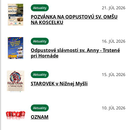
21. JÚL 2026
Aktuality
POZVÁNKA NA ODPUSTOVÚ SV. OMŠU
NA KOSCELKU
16. JÚL 2026
Aktuality
Odpustové slávnosti sv. Anny - Trstené
pri Hornáde
15. JÚL 2026
Aktuality
STAROVEK v Nižnej Myšli
10. JÚL 2026
Aktuality
OZNAM