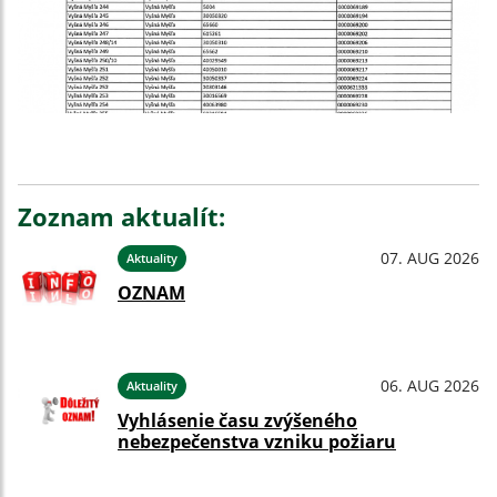
Zoznam aktualít:
07. AUG 2026
Aktuality
OZNAM
06. AUG 2026
Aktuality
Vyhlásenie času zvýšeného
nebezpečenstva vzniku požiaru