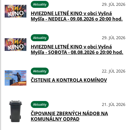
29. JÚL 2026
Aktuality
HVIEZDNE LETNÉ KINO v obci Vyšná
Myšľa - NEDEĽA - 09.08.2026 o 20:00 hod.
29. JÚL 2026
Aktuality
HVIEZDNE LETNÉ KINO v obci Vyšná
Myšľa - SOBOTA - 08.08.2026 o 20:00 hod.
22. JÚL 2026
Aktuality
ČISTENIE A KONTROLA KOMÍNOV
21. JÚL 2026
Aktuality
ČIPOVANIE ZBERNÝCH NÁDOB NA
KOMUNÁLNY ODPAD