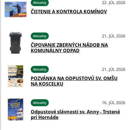
22. JÚL 2026
Aktuality
ČISTENIE A KONTROLA KOMÍNOV
21. JÚL 2026
Aktuality
ČIPOVANIE ZBERNÝCH NÁDOB NA
KOMUNÁLNY ODPAD
21. JÚL 2026
Aktuality
POZVÁNKA NA ODPUSTOVÚ SV. OMŠU
NA KOSCELKU
16. JÚL 2026
Aktuality
Odpustové slávnosti sv. Anny - Trstené
pri Hornáde