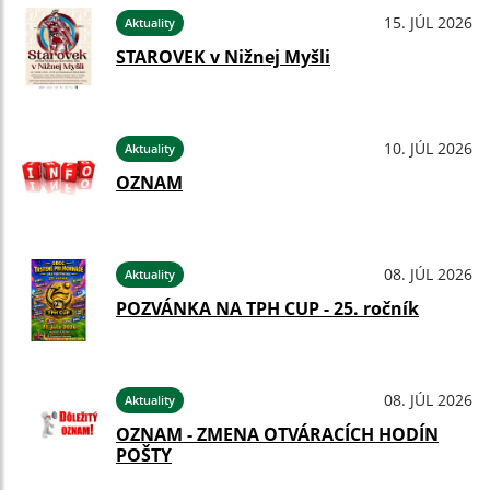
15. JÚL 2026
Aktuality
STAROVEK v Nižnej Myšli
10. JÚL 2026
Aktuality
OZNAM
08. JÚL 2026
Aktuality
POZVÁNKA NA TPH CUP - 25. ročník
08. JÚL 2026
Aktuality
OZNAM - ZMENA OTVÁRACÍCH HODÍN
POŠTY