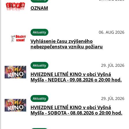
OZNAM
06. AUG 2026
Aktuality
Vyhlásenie času zvýšeného
nebezpečenstva vzniku požiaru
29. JÚL 2026
Aktuality
HVIEZDNE LETNÉ KINO v obci Vyšná
Myšľa - NEDEĽA - 09.08.2026 o 20:00 hod.
29. JÚL 2026
Aktuality
HVIEZDNE LETNÉ KINO v obci Vyšná
Myšľa - SOBOTA - 08.08.2026 o 20:00 hod.