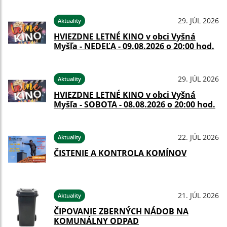
29. JÚL 2026
Aktuality
HVIEZDNE LETNÉ KINO v obci Vyšná
Myšľa - NEDEĽA - 09.08.2026 o 20:00 hod.
29. JÚL 2026
Aktuality
HVIEZDNE LETNÉ KINO v obci Vyšná
Myšľa - SOBOTA - 08.08.2026 o 20:00 hod.
22. JÚL 2026
Aktuality
ČISTENIE A KONTROLA KOMÍNOV
21. JÚL 2026
Aktuality
ČIPOVANIE ZBERNÝCH NÁDOB NA
KOMUNÁLNY ODPAD