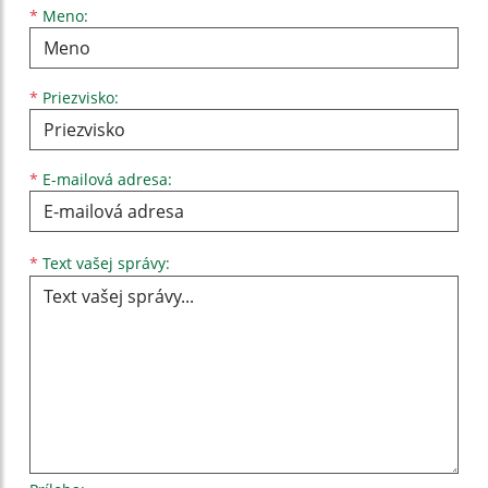
Meno
Priezvisko
E-mailová adresa
*
Meno:
*
Priezvisko:
*
E-mailová adresa:
Text vašej správy...
*
Text vašej správy: