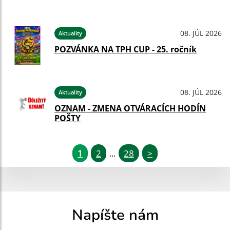
08. JÚL 2026
Aktuality
POZVÁNKA NA TPH CUP - 25. ročník
08. JÚL 2026
Aktuality
OZNAM - ZMENA OTVÁRACÍCH HODÍN
POŠTY
1
2
28
>
...
Napíšte nám