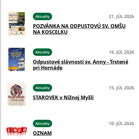
21. JÚL 2026
Aktuality
POZVÁNKA NA ODPUSTOVÚ SV. OMŠU
NA KOSCELKU
16. JÚL 2026
Aktuality
Odpustové slávnosti sv. Anny - Trstené
pri Hornáde
15. JÚL 2026
Aktuality
STAROVEK v Nižnej Myšli
10. JÚL 2026
Aktuality
OZNAM