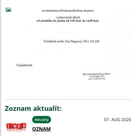
Zoznam aktualít:
07. AUG 2026
Aktuality
OZNAM