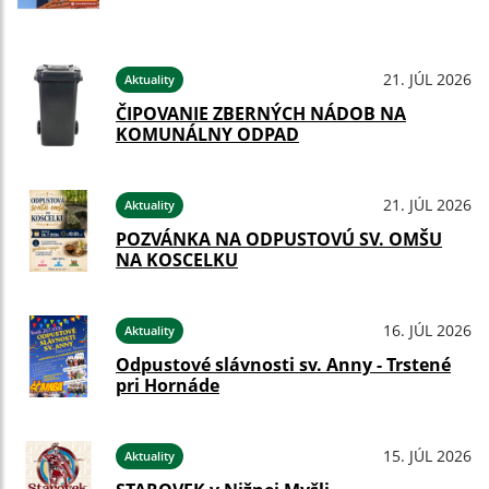
21. JÚL 2026
Aktuality
ČIPOVANIE ZBERNÝCH NÁDOB NA
KOMUNÁLNY ODPAD
21. JÚL 2026
Aktuality
POZVÁNKA NA ODPUSTOVÚ SV. OMŠU
NA KOSCELKU
16. JÚL 2026
Aktuality
Odpustové slávnosti sv. Anny - Trstené
pri Hornáde
15. JÚL 2026
Aktuality