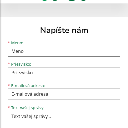
Napíšte nám
Meno
Priezvisko
E-mailová adresa
*
Meno:
*
Priezvisko:
*
E-mailová adresa:
Text vašej správy...
*
Text vašej správy: