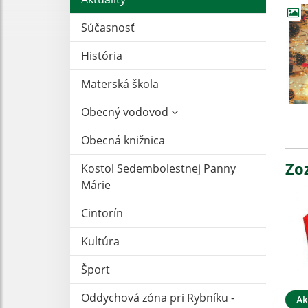
Súčasnosť
História
Materská škola
Obecný vodovod
Obecná knižnica
Zo
Kostol Sedembolestnej Panny
Márie
Cintorín
Kultúra
Šport
Oddychová zóna pri Rybníku -
Ak