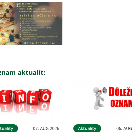
znam aktualít:
tuality
07. AUG 2026
Aktuality
06. AUG