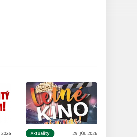
 2026
Aktuality
29. JÚL 2026