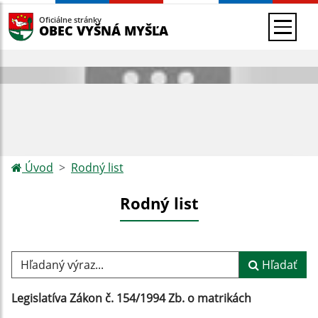
Oficiálne stránky
OBEC VYŠNÁ MYŠĽA
Úvod
Rodný list
Rodný list
Hľadaný výraz...
Hľadať
Legislatíva Zákon č. 154/1994 Zb. o matrikách