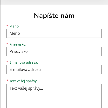
Napíšte nám
Meno
Priezvisko
E-mailová adresa
*
Meno:
*
Priezvisko:
*
E-mailová adresa:
Text vašej správy...
*
Text vašej správy: