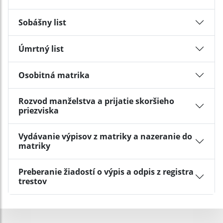
Sobášny list
Úmrtný list
Osobitná matrika
Rozvod manželstva a prijatie skoršieho
priezviska
Vydávanie výpisov z matriky a nazeranie do
matriky
Preberanie žiadostí o výpis a odpis z registra
trestov