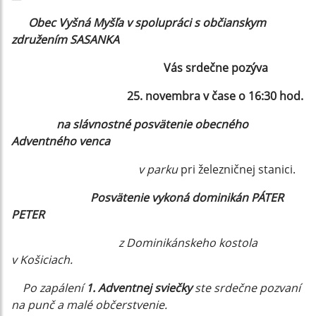
Obec Vyšná Myšľa v spolupráci s občianskym
združením SASANKA
Vás srdečne pozýva
25. novembra v čase o 16:30 hod.
na slávnostné posvätenie obecného
Adventného venca
v parku
pri železničnej stanici.
Posvätenie vykoná dominikán PÁTER
PETER
z Dominikánskeho kostola
v Košiciach.
Po zapálení
1. Adventnej sviečky
ste srdečne pozvaní
na punč a malé občerstvenie.