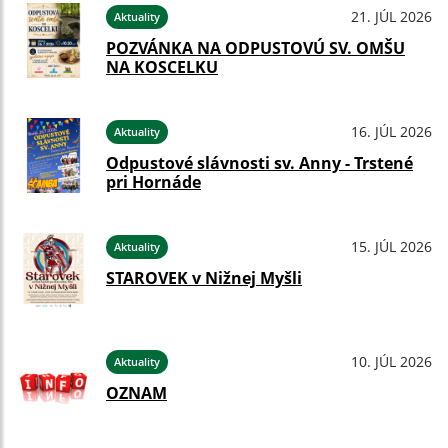
21. JÚL 2026
Aktuality
POZVÁNKA NA ODPUSTOVÚ SV. OMŠU
NA KOSCELKU
16. JÚL 2026
Aktuality
Odpustové slávnosti sv. Anny - Trstené
pri Hornáde
15. JÚL 2026
Aktuality
STAROVEK v Nižnej Myšli
10. JÚL 2026
Aktuality
OZNAM