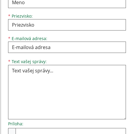
*
Priezvisko:
*
E-mailová adresa:
Text vašej správy...
*
Text vašej správy:
Príloha:
Príloha