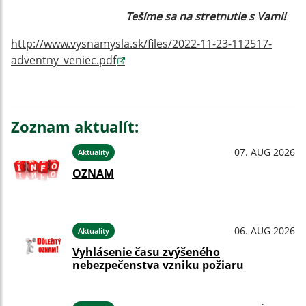
Tešíme sa na stretnutie s Vami!
http://www.vysnamysla.sk/files/2022-11-23-112517-
adventny_veniec.pdf
Zoznam aktualít:
07. AUG 2026
Aktuality
OZNAM
06. AUG 2026
Aktuality
Vyhlásenie času zvýšeného
nebezpečenstva vzniku požiaru