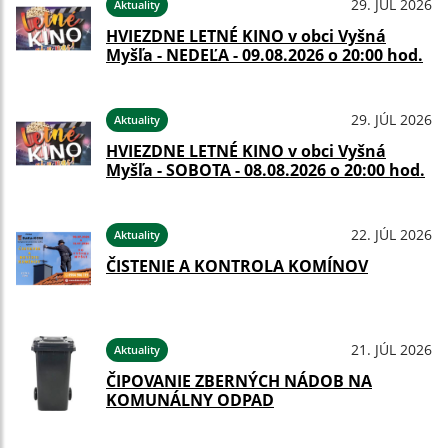
29. JÚL 2026
Aktuality
HVIEZDNE LETNÉ KINO v obci Vyšná
Myšľa - NEDEĽA - 09.08.2026 o 20:00 hod.
29. JÚL 2026
Aktuality
HVIEZDNE LETNÉ KINO v obci Vyšná
Myšľa - SOBOTA - 08.08.2026 o 20:00 hod.
22. JÚL 2026
Aktuality
ČISTENIE A KONTROLA KOMÍNOV
21. JÚL 2026
Aktuality
ČIPOVANIE ZBERNÝCH NÁDOB NA
KOMUNÁLNY ODPAD