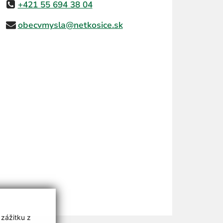
+421 55 694 38 04
obecvmysla@netkosice.sk
 zážitku z