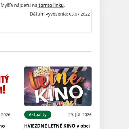
á Myšľa nájdetu na
tomto linku
.
Dátum vyvesenia:
03.07.2022
 2026
Aktuality
29. JÚL 2026
ého
HVIEZDNE LETNÉ KINO v obci