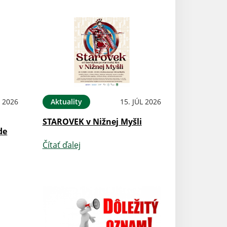
L 2026
Aktuality
15. JÚL 2026
STAROVEK v Nižnej Myšli
de
Čítať ďalej