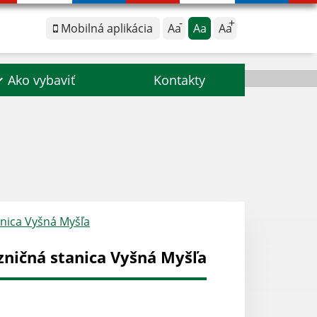
Mobilná aplikácia
Aa
Aa
Aa
Ako vybaviť
Kontakty
anica Vyšná Myšľa
ezničná stanica Vyšná Myšľa