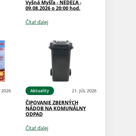
Vyšná Myšľa - NEDEĽA -
09.08.2026 o 20:00 hod.
Čítať ďalej
L 2026
Aktuality
21. JÚL 2026
ČIPOVANIE ZBERNÝCH
NÁDOB NA KOMUNÁLNY
ODPAD
Čítať ďalej