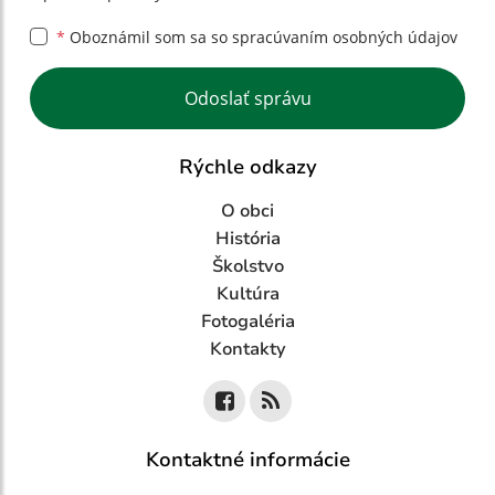
*
Oboznámil som sa so
spracúvaním osobných údajov
Google reCaptcha Response
Odoslať správu
Rýchle odkazy
O obci
História
Školstvo
Kultúra
Fotogaléria
Kontakty
Kontaktné informácie