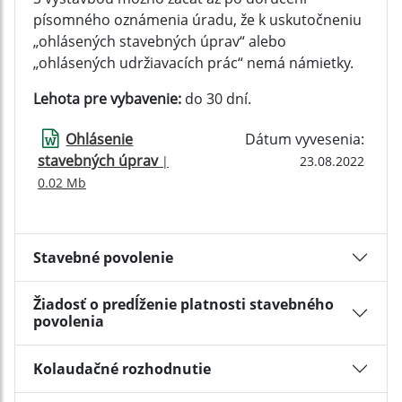
písomného oznámenia úradu, že k uskutočneniu
„ohlásených stavebných úprav“ alebo
„ohlásených udržiavacích prác“ nemá námietky.
Lehota pre vybavenie:
do 30 dní.
Ohlásenie
Dátum vyvesenia:
stavebných úprav
|
23.08.2022
0.02 Mb
Stavebné povolenie
Žiadosť o predĺženie platnosti stavebného
povolenia
Kolaudačné rozhodnutie