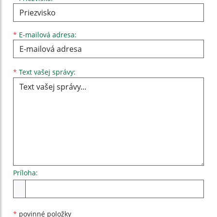
*
E-mailová adresa:
Text vašej správy...
*
Text vašej správy:
Príloha:
Príloha
*
povinné položky