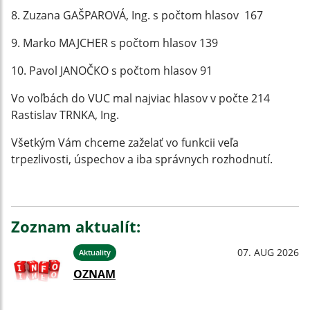
8. Zuzana GAŠPAROVÁ, Ing. s počtom hlasov 167
9. Marko MAJCHER s počtom hlasov 139
10. Pavol JANOČKO s počtom hlasov 91
Vo voľbách do VUC mal najviac hlasov v počte 214
Rastislav TRNKA, Ing.
Všetkým Vám chceme zaželať vo funkcii veľa
trpezlivosti, úspechov a iba správnych rozhodnutí.
Zoznam aktualít:
07. AUG 2026
Aktuality
OZNAM