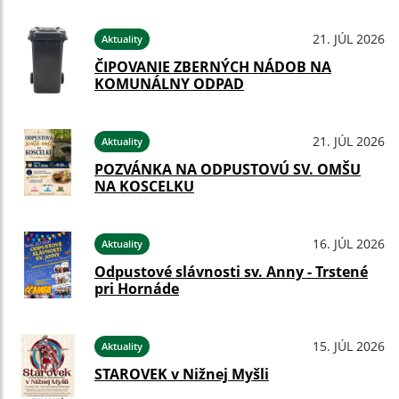
21. JÚL 2026
Aktuality
ČIPOVANIE ZBERNÝCH NÁDOB NA
KOMUNÁLNY ODPAD
21. JÚL 2026
Aktuality
POZVÁNKA NA ODPUSTOVÚ SV. OMŠU
NA KOSCELKU
16. JÚL 2026
Aktuality
Odpustové slávnosti sv. Anny - Trstené
pri Hornáde
15. JÚL 2026
Aktuality
STAROVEK v Nižnej Myšli