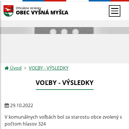
Oficiálne stránky
OBEC VYŠNÁ MYŠĽA
Úvod
VOĽBY - VÝSLEDKY
VOĽBY - VÝSLEDKY
29.10.2022
V komunálnych voľbách bol za starostu obce zvolený s
počtom hlasov 324