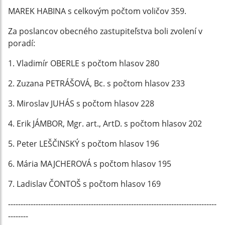
MAREK HABINA s celkovým počtom voličov 359.
Za poslancov obecného zastupiteľstva boli zvolení v
poradí:
1. Vladimír OBERLE s počtom hlasov 280
2. Zuzana PETRÁŠOVÁ, Bc. s počtom hlasov 233
3. Miroslav JUHÁS s počtom hlasov 228
4. Erik JÁMBOR, Mgr. art., ArtD. s počtom hlasov 202
5. Peter LEŠČINSKÝ s počtom hlasov 196
6. Mária MAJCHEROVÁ s počtom hlasov 195
7. Ladislav ČONTOŠ s počtom hlasov 169
-----------------------------------------------------------------------------------
--------