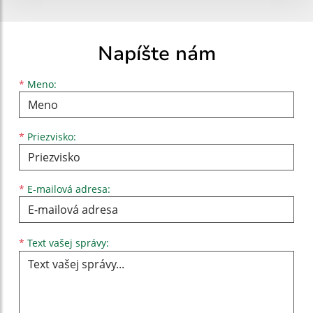
Napíšte nám
Meno
Priezvisko
E-mailová adresa
*
Meno:
*
Priezvisko:
*
E-mailová adresa:
Text vašej správy...
*
Text vašej správy: