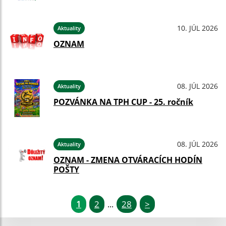
10. JÚL 2026
Aktuality
OZNAM
08. JÚL 2026
Aktuality
POZVÁNKA NA TPH CUP - 25. ročník
08. JÚL 2026
Aktuality
OZNAM - ZMENA OTVÁRACÍCH HODÍN
POŠTY
1
2
28
>
...