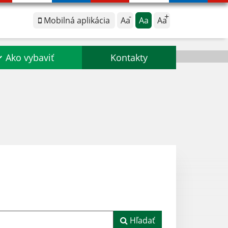
Mobilná aplikácia
Aa
Aa
Aa
Ako vybaviť
Kontakty
Hľadať