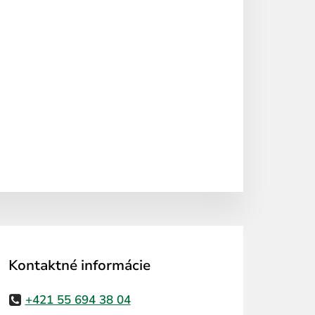
Kontaktné informácie
+421 55 694 38 04