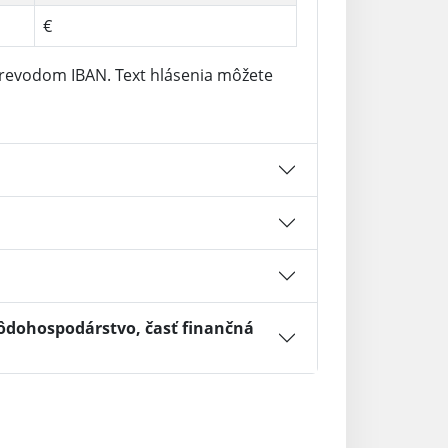
€
revodom IBAN. Text hlásenia môžete
pôdohospodárstvo, časť finančná