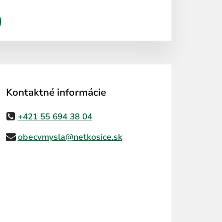
Kontaktné informácie
+421 55 694 38 04
obecvmysla@netkosice.sk