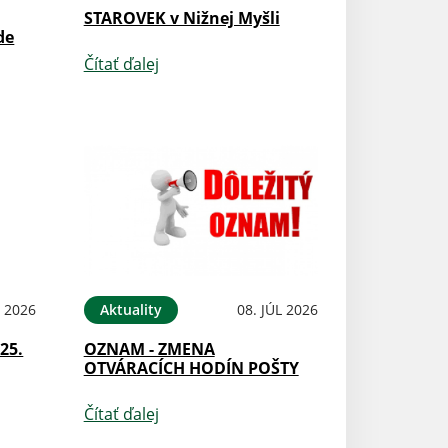
STAROVEK v Nižnej Myšli
de
Čítať ďalej
L 2026
Aktuality
08. JÚL 2026
25.
OZNAM - ZMENA
OTVÁRACÍCH HODÍN POŠTY
Čítať ďalej