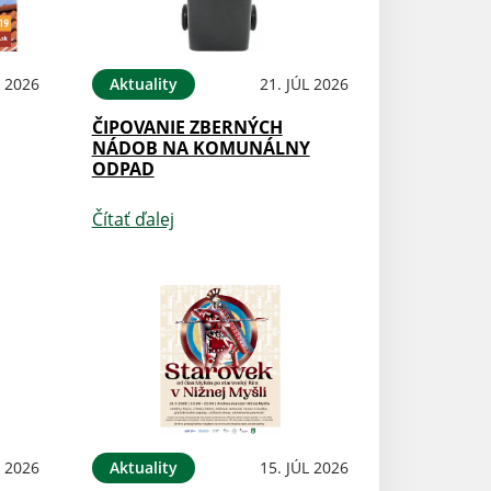
L 2026
Aktuality
21. JÚL 2026
ČIPOVANIE ZBERNÝCH
NÁDOB NA KOMUNÁLNY
ODPAD
Čítať ďalej
L 2026
Aktuality
15. JÚL 2026