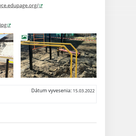
vce.edupage.org/
jpg
Dátum vyvesenia:
15.03.2022