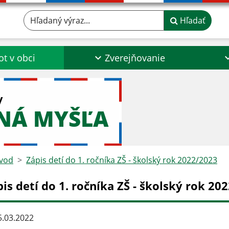
Hľadaný výraz...
Hľadať
ot v obci
Zverejňovanie
y
NÁ MYŠĽA
vod
Zápis detí do 1. ročníka ZŠ - školský rok 2022/2023
is detí do 1. ročníka ZŠ - školský rok 20
.03.2022