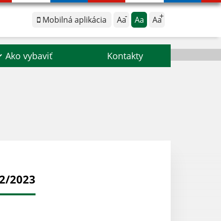
Mobilná aplikácia
Aa
Aa
Aa
Ako vybaviť
Kontakty
22/2023