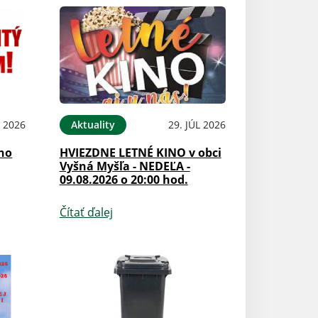
 2026
Aktuality
29. JÚL 2026
ého
HVIEZDNE LETNÉ KINO v obci
Vyšná Myšľa - NEDEĽA -
09.08.2026 o 20:00 hod.
Čítať ďalej