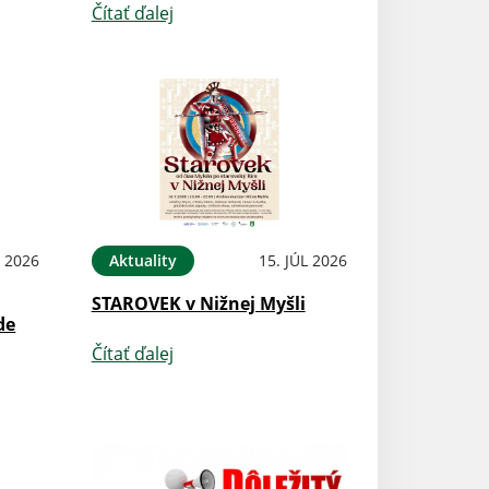
Čítať ďalej
L 2026
Aktuality
15. JÚL 2026
STAROVEK v Nižnej Myšli
de
Čítať ďalej