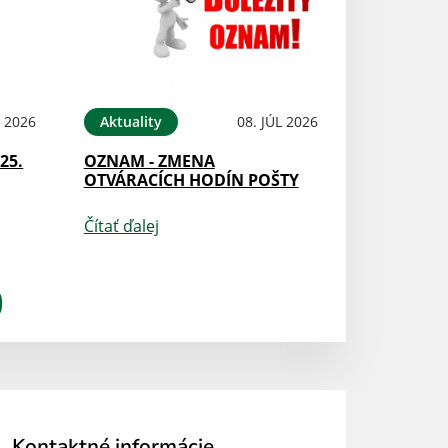
L 2026
Aktuality
08. JÚL 2026
25.
OZNAM - ZMENA
OTVÁRACÍCH HODÍN POŠTY
Čítať ďalej
Kontaktné informácie