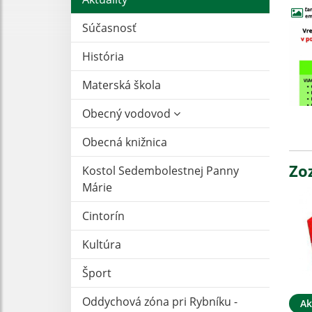
Súčasnosť
História
Materská škola
Obecný vodovod
Obecná knižnica
Zo
Kostol Sedembolestnej Panny
Márie
Cintorín
Kultúra
Šport
Oddychová zóna pri Rybníku -
Ak