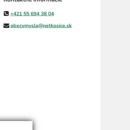
+421 55 694 38 04
obecvmysla@netkosice.sk