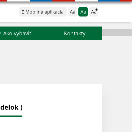
Mobilná aplikácia
Aa
Aa
Aa
Ako vybaviť
Kontakty
delok )