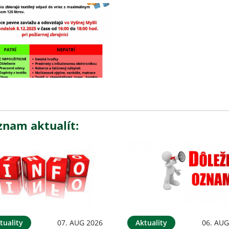
znam aktualít:
tuality
07. AUG 2026
Aktuality
06. AUG