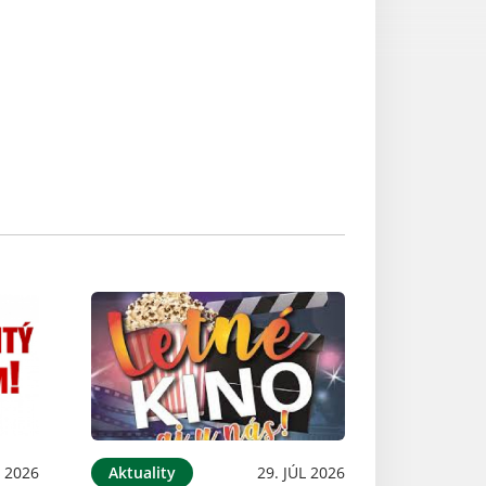
 2026
Aktuality
29. JÚL 2026