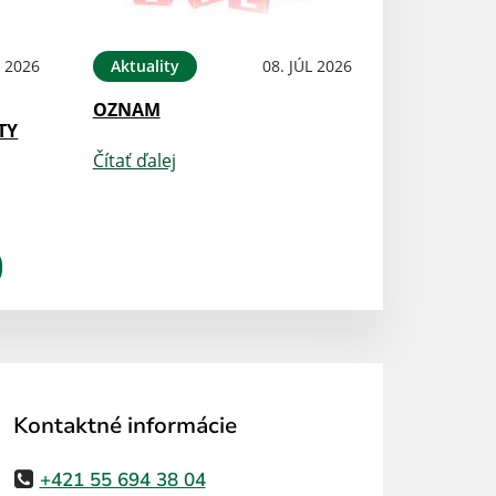
L 2026
Aktuality
08. JÚL 2026
OZNAM
TY
Čítať ďalej
Kontaktné informácie
+421 55 694 38 04