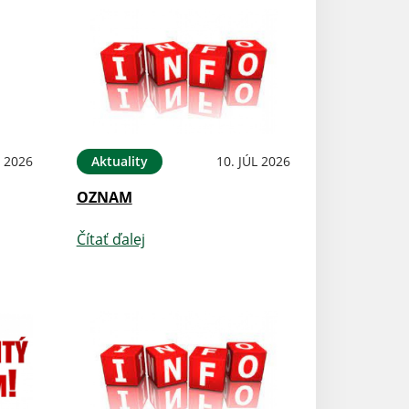
L 2026
Aktuality
10. JÚL 2026
OZNAM
Čítať ďalej