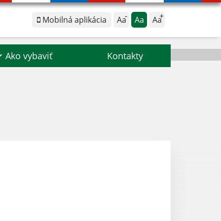
Mobilná aplikácia
Aa
Aa
Aa
Ako vybaviť
Kontakty