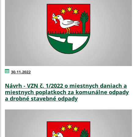
30.11.2022
Návrh - VZN č. 1/2022 o miestnych daniach a
miestnych poplatkoch za komunálne odpady
a drobné stavebné odpady