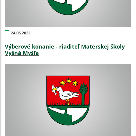
24.05.2022
Výberové konanie - riaditeľ Materskej školy
Vyšná Myšľa