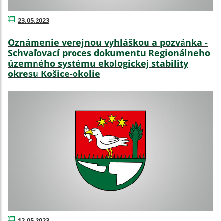
23.05.2023
Oznámenie verejnou vyhláškou a pozvánka -
Schvaľovací proces dokumentu Regionálneho
územného systému ekologickej stability
okresu Košice-okolie
12.05.2023