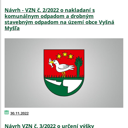
Návrh - VZN č. 2/2022 o nakladaní s
komunálnym odpadom a drobným
stavebným odpadom na území obce Vyšná
Myšľa
30.11.2022
Návrh VZN č. 3/2022 o určení výšky