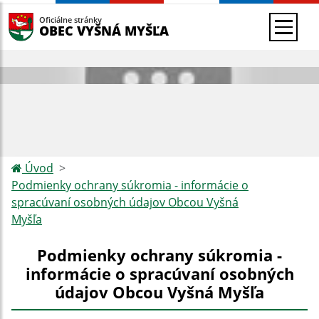
Oficiálne stránky
OBEC VYŠNÁ MYŠĽA
Úvod
Podmienky ochrany súkromia - informácie o
spracúvaní osobných údajov Obcou Vyšná
Myšľa
Podmienky ochrany súkromia -
informácie o spracúvaní osobných
údajov Obcou Vyšná Myšľa