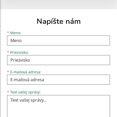
Napíšte nám
Meno
Priezvisko
E-mailová adresa
*
Meno:
*
Priezvisko:
*
E-mailová adresa:
Text vašej správy...
*
Text vašej správy: