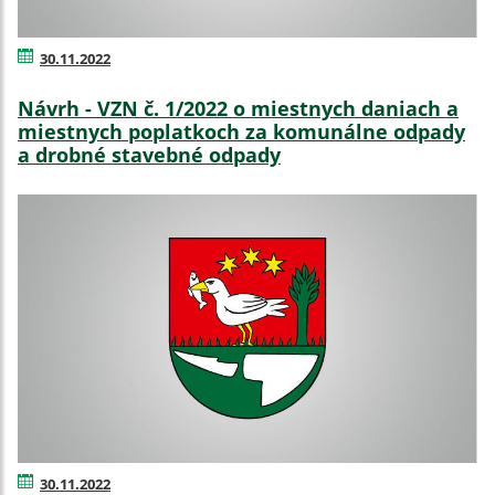
30.11.2022
Návrh - VZN č. 1/2022 o miestnych daniach a
miestnych poplatkoch za komunálne odpady
a drobné stavebné odpady
30.11.2022