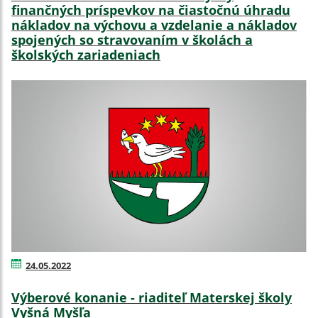
finančných príspevkov na čiastočnú úhradu
nákladov na výchovu a vzdelanie a nákladov
spojených so stravovaním v školách a
školských zariadeniach
24.05.2022
Výberové konanie - riaditeľ Materskej školy
Vyšná Myšľa