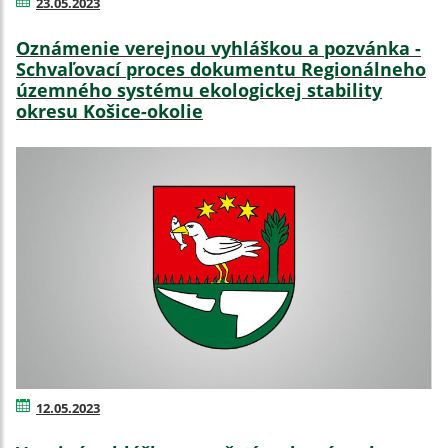
23.05.2023
Oznámenie verejnou vyhláškou a pozvánka -
Schvaľovací proces dokumentu Regionálneho
územného systému ekologickej stability
okresu Košice-okolie
12.05.2023