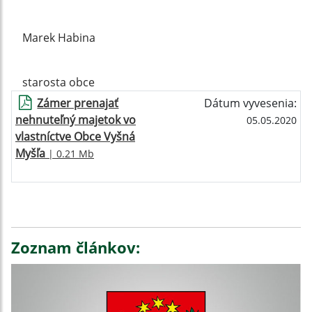
Marek Habina
starosta obce
Zámer prenajať
Dátum vyvesenia:
nehnuteľný majetok vo
05.05.2020
vlastníctve Obce Vyšná
Myšľa
| 0.21 Mb
Zoznam článkov: