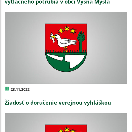
výtlačného potrubia v obci Vyšná Myšľa
28.11.2022
Žiadosť o doručenie verejnou vyhláškou