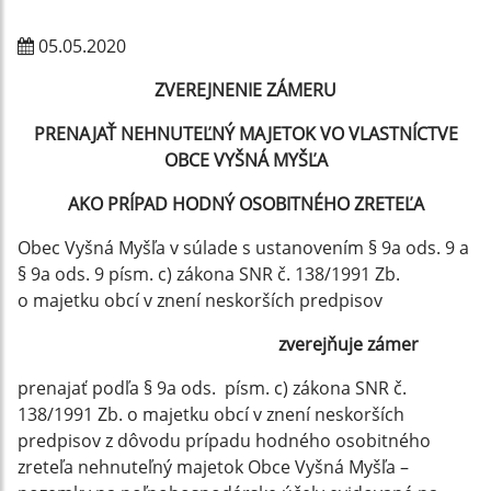
05.05.2020
ZVEREJNENIE ZÁMERU
PRENAJAŤ NEHNUTEĽNÝ MAJETOK VO VLASTNÍCTVE
OBCE VYŠNÁ MYŠĽA
AKO PRÍPAD HODNÝ OSOBITNÉHO ZRETEĽA
Obec Vyšná Myšľa v súlade s ustanovením § 9a ods. 9 a
§ 9a ods. 9 písm. c) zákona SNR č. 138/1991 Zb.
o majetku obcí v znení neskorších predpisov
zverejňuje zámer
prenajať podľa § 9a ods. písm. c) zákona SNR č.
138/1991 Zb. o majetku obcí v znení neskorších
predpisov z dôvodu prípadu hodného osobitného
zreteľa nehnuteľný majetok Obce Vyšná Myšľa –