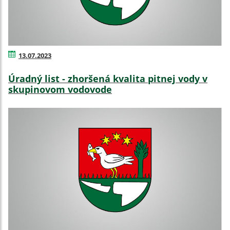
13.07.2023
Úradný list - zhoršená kvalita pitnej vody v
skupinovom vodovode