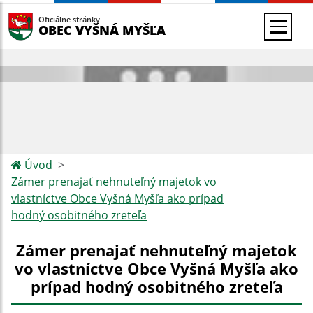
Oficiálne stránky
OBEC VYŠNÁ MYŠĽA
Úvod
Zámer prenajať nehnuteľný majetok vo
vlastníctve Obce Vyšná Myšľa ako prípad
hodný osobitného zreteľa
Zámer prenajať nehnuteľný majetok
vo vlastníctve Obce Vyšná Myšľa ako
prípad hodný osobitného zreteľa