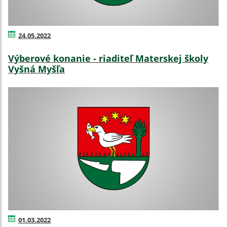
24.05.2022
Výberové konanie - riaditeľ Materskej školy
Vyšná Myšľa
01.03.2022