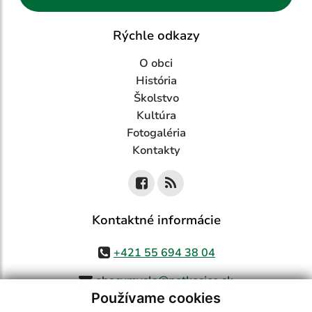
Rýchle odkazy
O obci
História
Školstvo
Kultúra
Fotogaléria
Kontakty
Kontaktné informácie
+421 55 694 38 04
obecvmysla@netkosice.sk
Používame cookies