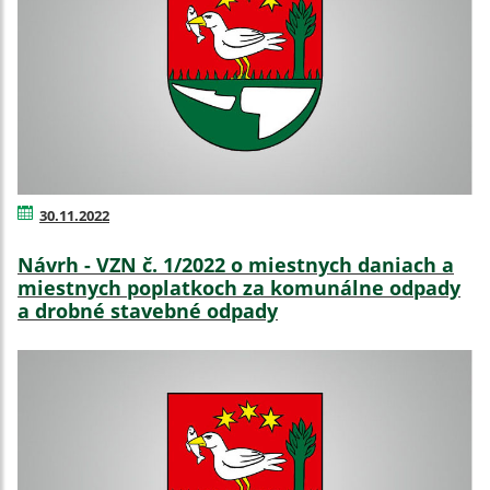
30.11.2022
Návrh - VZN č. 1/2022 o miestnych daniach a
miestnych poplatkoch za komunálne odpady
a drobné stavebné odpady